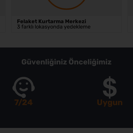
Felaket Kurtarma Merkezi
3 farklı lokasyonda yedekleme
Güvenliğiniz Önceliğimiz
7/24
Uygun