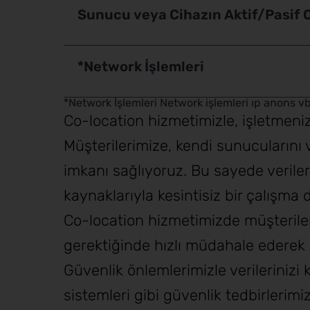
Sunucu veya Cihazın Aktif/Pasif 
*Network İşlemleri
*Network İşlemleri Network işlemleri ıp anons v
Co-location hizmetimizle, işletmeni
Müşterilerimize, kendi sunucularını 
imkanı sağlıyoruz. Bu sayede verileri
kaynaklarıyla kesintisiz bir çalışma 
Co-location hizmetimizde müşteriler
gerektiğinde hızlı müdahale ederek s
Güvenlik önlemlerimizle verileriniz
sistemleri gibi güvenlik tedbirlerim