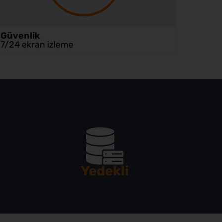
Güvenlik
7/24 ekran izleme
Yedekli