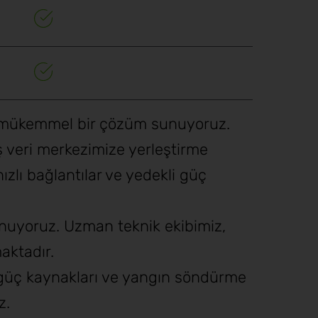
çin mükemmel bir çözüm sunuyoruz.
ş veri merkezimize yerleştirme
ızlı bağlantılar ve yedekli güç
unuyoruz. Uzman teknik ekibimiz,
aktadır.
, güç kaynakları ve yangın söndürme
z.