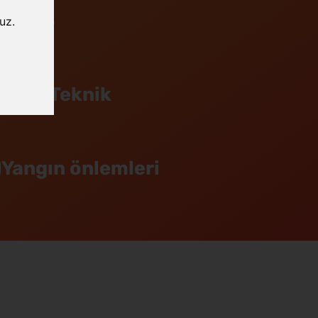
Tier 3
uz.
7/24 Teknik
Yangın önlemleri