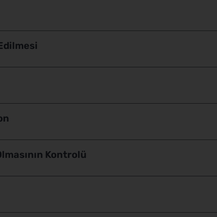
Edilmesi
on
Olmasının Kontrolü