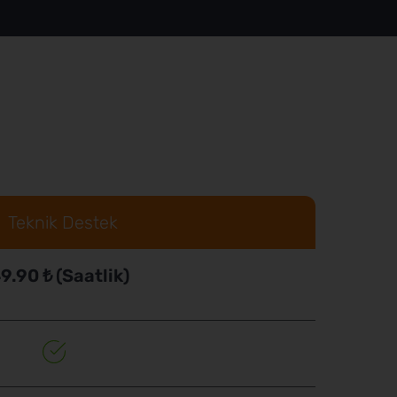
Teknik Destek
9.90 ₺ (Saatlik)