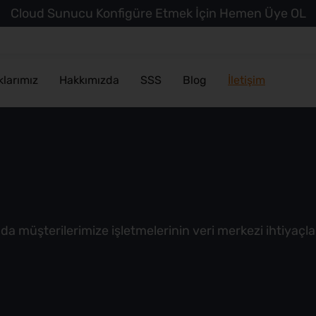
Cloud Sunucu Konfigüre Etmek İçin Hemen Üye OL
klarımız
Hakkımızda
SSS
Blog
İletişim
da müşterilerimize işletmelerinin veri merkezi ihtiyaçlar