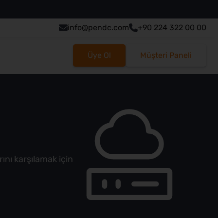
info@pendc.com
+90 224 322 00 00
Üye Ol
Müşteri Paneli
ını karşılamak için