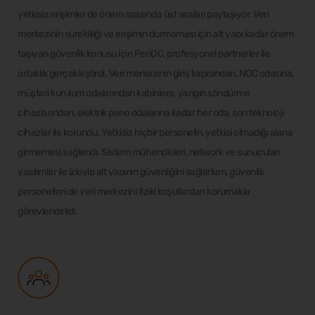
yetkisiz erişimler de önem sırasında üst sıraları paylaşıyor. Veri
merkezinin sürekliliği ve erişimin durmaması için alt yapı kadar önem
taşıyan güvenlik konusu için PenDC, profesyonel partnerler ile
ortaklık gerçekleştirdi. Veri merkezinin giriş kapısından, NOC odasına,
müşteri kurulum odalarından kabinlere, yangın söndürme
cihazlarından, elektrik pano odalarına kadar her oda, son teknoloji
cihazlar ile korundu. Yetkisiz hiçbir personelin, yetkisi olmadığı alana
girmemesi sağlandı. Sistem mühendisleri, network ve sunucuları
yazılımlar ile izleyip alt yapının güvenliğini sağlarken, güvenlik
personelleri de veri merkezini fiziki koşullardan korumakla
görevlendirildi.