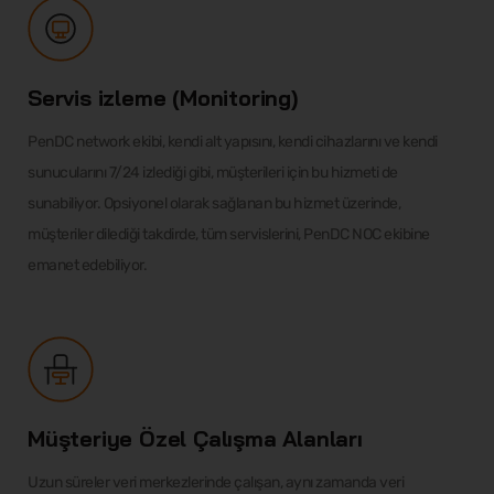
Servis izleme (Monitoring)
PenDC network ekibi, kendi alt yapısını, kendi cihazlarını ve kendi
sunucularını 7/24 izlediği gibi, müşterileri için bu hizmeti de
sunabiliyor. Opsiyonel olarak sağlanan bu hizmet üzerinde,
müşteriler dilediği takdirde, tüm servislerini, PenDC NOC ekibine
emanet edebiliyor.
Müşteriye Özel Çalışma Alanları
Uzun süreler veri merkezlerinde çalışan, aynı zamanda veri