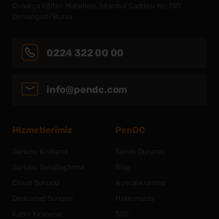
Ovaakça Eğitim Mahallesi, İstanbul Caddesi No:750
Osmangazi/Bursa
0224 322 00 00
info@pendc.com
Hizmetlerimiz
PenDC
Sunucu Kiralama
Servis Durumu
Sunucu Sanallaştırma
Blog
Cloud Sunucu
Ayrıcalıklarımız
Dedicated Sunucu
Hakkımızda
Kabin Kiralama
SSS