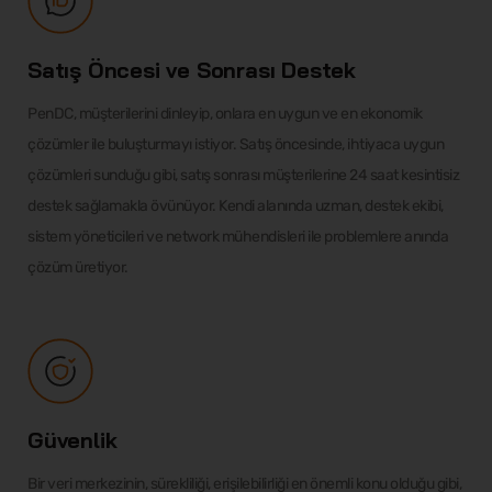
Satış Öncesi ve Sonrası Destek
PenDC, müşterilerini dinleyip, onlara en uygun ve en ekonomik
çözümler ile buluşturmayı istiyor. Satış öncesinde, ihtiyaca uygun
çözümleri sunduğu gibi, satış sonrası müşterilerine 24 saat kesintisiz
destek sağlamakla övünüyor. Kendi alanında uzman, destek ekibi,
sistem yöneticileri ve network mühendisleri ile problemlere anında
çözüm üretiyor.
Güvenlik
Bir veri merkezinin, sürekliliği, erişilebilirliği en önemli konu olduğu gibi,